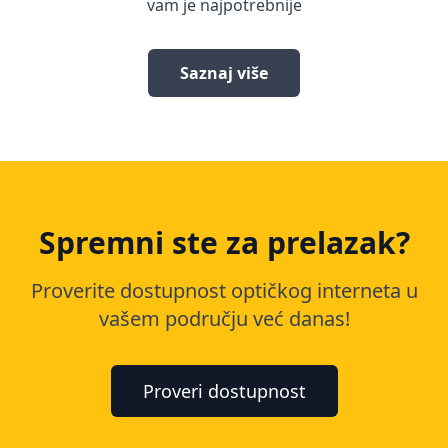
vam je najpotrebnije
Saznaj više
Spremni ste za prelazak?
Proverite dostupnost optičkog interneta u
vašem području već danas!
Proveri dostupnost