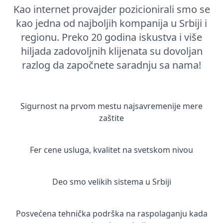
Kao internet provajder pozicionirali smo se
kao jedna od najboljih kompanija u Srbiji i
regionu. Preko 20 godina iskustva i više
hiljada zadovoljnih klijenata su dovoljan
razlog da započnete saradnju sa nama!
Sigurnost na prvom mestu najsavremenije mere
zaštite
Fer cene usluga, kvalitet na svetskom nivou
Deo smo velikih sistema u Srbiji
Posvećena tehnička podrška na raspolaganju kada